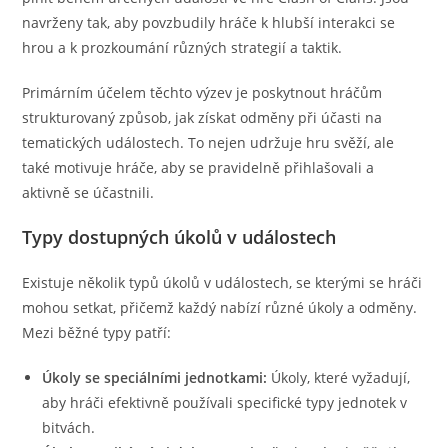
navrženy tak, aby povzbudily hráče k hlubší interakci se
hrou a k prozkoumání různých strategií a taktik.
Primárním účelem těchto výzev je poskytnout hráčům
strukturovaný způsob, jak získat odměny při účasti na
tematických událostech. To nejen udržuje hru svěží, ale
také motivuje hráče, aby se pravidelně přihlašovali a
aktivně se účastnili.
Typy dostupných úkolů v událostech
Existuje několik typů úkolů v událostech, se kterými se hráči
mohou setkat, přičemž každý nabízí různé úkoly a odměny.
Mezi běžné typy patří:
Úkoly se speciálními jednotkami:
Úkoly, které vyžadují,
aby hráči efektivně používali specifické typy jednotek v
bitvách.