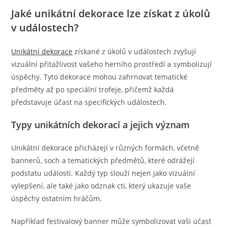
Jaké unikátní dekorace lze získat z úkolů
v událostech?
Unikátní dekorace
získané z úkolů v událostech zvyšují
vizuální přitažlivost vašeho herního prostředí a symbolizují
úspěchy. Tyto dekorace mohou zahrnovat tematické
předměty až po speciální trofeje, přičemž každá
představuje účast na specifických událostech.
Typy unikátních dekorací a jejich význam
Unikátní dekorace přicházejí v různých formách, včetně
bannerů, soch a tematických předmětů, které odrážejí
podstatu události. Každý typ slouží nejen jako vizuální
vylepšení, ale také jako odznak cti, který ukazuje vaše
úspěchy ostatním hráčům.
Například festivalový banner může symbolizovat vaši účast