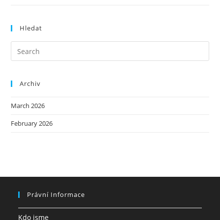
Hledat
Archiv
March 2026
February 2026
Právní Informace
Kdo jsme