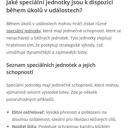
Jaké speciální jednotky jsou k dispozici
během úkolů v událostech?
Během úkolů v událostech mohou hráči získat různé
speciální jednotky
, které mají jedinečné schopnosti, které se
nenacházejí u běžných jednotek. Tyto jednotky zlepšují
hratelnost tím, že poskytují strategické výhody, což
umožňuje dynamičtější a zajímavější bitvy.
Seznam speciálních jednotek a jejich
schopností
Speciální jednotky mají jedinečné schopnosti, které mohou
významně ovlivnit výsledek bitev. Zde je několik
pozoruhodných příkladů:
Elitní ostřelovač:
Vysoká přesnost a poškození na
dlouhou vzdálenost, ideální pro likvidaci klíčových cílů.
Nositel štítu:
Poskytuje ochrannou bariéru blízkým