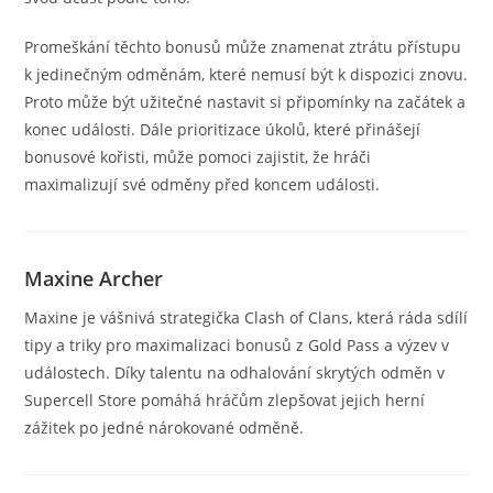
Promeškání těchto bonusů může znamenat ztrátu přístupu
k jedinečným odměnám, které nemusí být k dispozici znovu.
Proto může být užitečné nastavit si připomínky na začátek a
konec události. Dále prioritizace úkolů, které přinášejí
bonusové kořisti, může pomoci zajistit, že hráči
maximalizují své odměny před koncem události.
Maxine Archer
Maxine je vášnivá strategička Clash of Clans, která ráda sdílí
tipy a triky pro maximalizaci bonusů z Gold Pass a výzev v
událostech. Díky talentu na odhalování skrytých odměn v
Supercell Store pomáhá hráčům zlepšovat jejich herní
zážitek po jedné nárokované odměně.