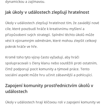
dynamickou a zajímavou.
Jak úkoly v událostech zlepšují hratelnost
Úkoly v událostech zlepšují hratelnost tím, že zavádějí nové
cíle, které povzbudí hráče k kreativnímu myšlení a
přizpůsobení svých strategií. Splnění těchto úkolů může
vést k významným odměnám, které mohou zlepšit celkový
pokrok hráče ve hře.
Kromě toho tyto výzvy často vyžadují, aby hráči
spolupracovali s členy klanu nebo soutěžili proti ostatním,
čímž podporují pocit komunity a týmové práce. Tento
sociální aspekt může hru učinit zábavnější a pohlcující.
Zapojení komunity prostřednictvím úkolů v
událostech
Úkoly v událostech hrají klíčovou roli v zapojení komunity ve