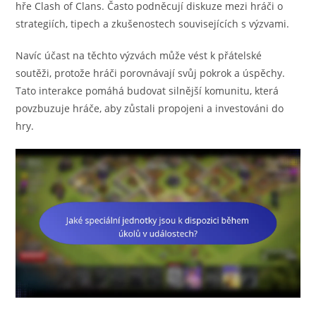
hře Clash of Clans. Často podněcují diskuze mezi hráči o
strategiích, tipech a zkušenostech souvisejících s výzvami.
Navíc účast na těchto výzvách může vést k přátelské
soutěži, protože hráči porovnávají svůj pokrok a úspěchy.
Tato interakce pomáhá budovat silnější komunitu, která
povzbuzuje hráče, aby zůstali propojeni a investováni do
hry.