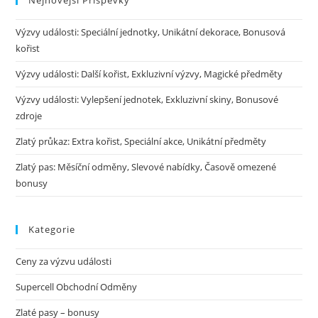
Nejnovější Příspěvky
Výzvy události: Speciální jednotky, Unikátní dekorace, Bonusová
kořist
Výzvy události: Další kořist, Exkluzivní výzvy, Magické předměty
Výzvy události: Vylepšení jednotek, Exkluzivní skiny, Bonusové
zdroje
Zlatý průkaz: Extra kořist, Speciální akce, Unikátní předměty
Zlatý pas: Měsíční odměny, Slevové nabídky, Časově omezené
bonusy
Kategorie
Ceny za výzvu události
Supercell Obchodní Odměny
Zlaté pasy – bonusy