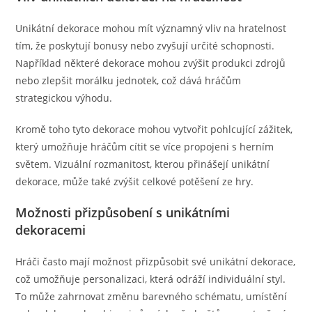
Unikátní dekorace mohou mít významný vliv na hratelnost
tím, že poskytují bonusy nebo zvyšují určité schopnosti.
Například některé dekorace mohou zvýšit produkci zdrojů
nebo zlepšit morálku jednotek, což dává hráčům
strategickou výhodu.
Kromě toho tyto dekorace mohou vytvořit pohlcující zážitek,
který umožňuje hráčům cítit se více propojeni s herním
světem. Vizuální rozmanitost, kterou přinášejí unikátní
dekorace, může také zvýšit celkové potěšení ze hry.
Možnosti přizpůsobení s unikátními
dekoracemi
Hráči často mají možnost přizpůsobit své unikátní dekorace,
což umožňuje personalizaci, která odráží individuální styl.
To může zahrnovat změnu barevného schématu, umístění