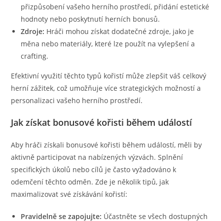
přizpůsobení vašeho herního prostředí, přidání estetické
hodnoty nebo poskytnutí herních bonusů.
Zdroje:
Hráči mohou získat dodatečné zdroje, jako je
měna nebo materiály, které lze použít na vylepšení a
crafting.
Efektivní využití těchto typů kořistí může zlepšit váš celkový
herní zážitek, což umožňuje více strategických možností a
personalizaci vašeho herního prostředí.
Jak získat bonusové kořisti během událostí
Aby hráči získali bonusové kořisti během událostí, měli by
aktivně participovat na nabízených výzvách. Splnění
specifických úkolů nebo cílů je často vyžadováno k
odemčení těchto odměn. Zde je několik tipů, jak
maximalizovat své získávání kořistí:
Pravidelně se zapojujte:
Účastněte se všech dostupných