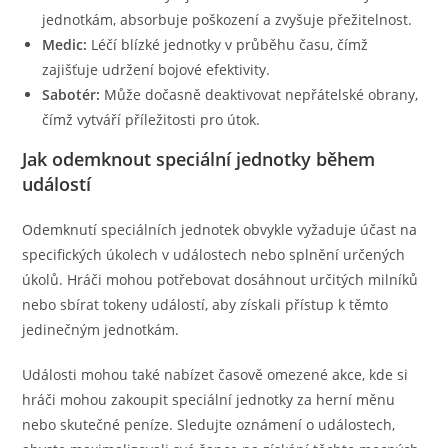
jednotkám, absorbuje poškození a zvyšuje přežitelnost.
Medic:
Léčí blízké jednotky v průběhu času, čímž
zajišťuje udržení bojové efektivity.
Sabotér:
Může dočasně deaktivovat nepřátelské obrany,
čímž vytváří příležitosti pro útok.
Jak odemknout speciální jednotky během
událostí
Odemknutí speciálních jednotek obvykle vyžaduje účast na
specifických úkolech v událostech nebo splnění určených
úkolů. Hráči mohou potřebovat dosáhnout určitých milníků
nebo sbírat tokeny událostí, aby získali přístup k těmto
jedinečným jednotkám.
Události mohou také nabízet časově omezené akce, kde si
hráči mohou zakoupit speciální jednotky za herní měnu
nebo skutečné peníze. Sledujte oznámení o událostech,