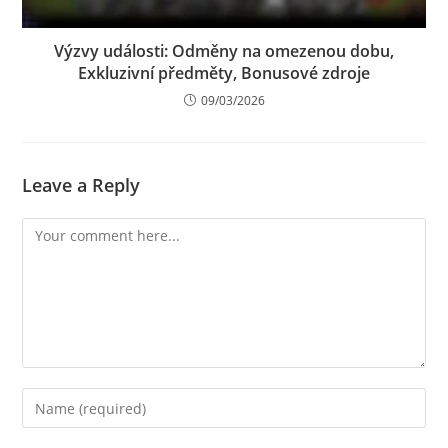
Výzvy události: Odměny na omezenou dobu,
Exkluzivní předměty, Bonusové zdroje
09/03/2026
Leave a Reply
Comment
Enter
your