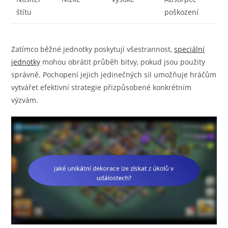
štítu
poškození
Zatímco běžné jednotky poskytují všestrannost,
speciální
jednotky
mohou obrátit průběh bitvy, pokud jsou použity
správně. Pochopení jejich jedinečných sil umožňuje hráčům
vytvářet efektivní strategie přizpůsobené konkrétním
výzvám.