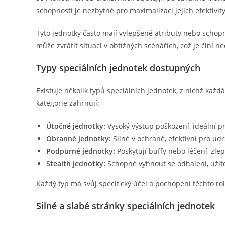
schopností je nezbytné pro maximalizaci jejich efektivity
Tyto jednotky často mají vylepšené atributy nebo schopno
může zvrátit situaci v obtížných scénářích, což je činí n
Typy speciálních jednotek dostupných
Existuje několik typů speciálních jednotek, z nichž každ
kategorie zahrnují:
Útočné jednotky:
Vysoký výstup poškození, ideální pr
Obranné jednotky:
Silné v ochraně, efektivní pro udr
Podpůrné jednotky:
Poskytují buffy nebo léčení, zlep
Stealth jednotky:
Schopné vyhnout se odhalení, užit
Každý typ má svůj specifický účel a pochopení těchto rolí
Silné a slabé stránky speciálních jednotek