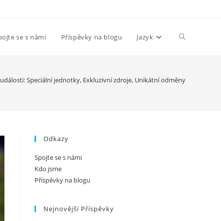
Toggle
pojte se s námi
Příspěvky na blogu
Jazyk
website
události: Speciální jednotky, Exkluzivní zdroje, Unikátní odměny
search
Odkazy
Spojte se s námi
Kdo jsme
Příspěvky na blogu
Nejnovější Příspěvky