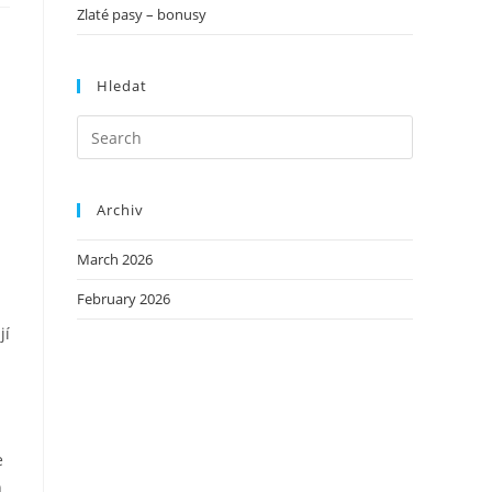
Zlaté pasy – bonusy
Hledat
Archiv
March 2026
February 2026
jí
e
h