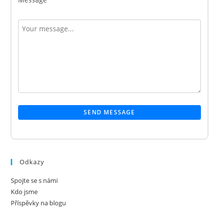
SEND MESSAGE
Odkazy
Spojte se s námi
Kdo jsme
Příspěvky na blogu