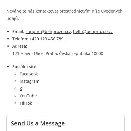
Neváhejte nás kontaktovat prostřednictvím níže uvedených
údajů.
Email:
support@behprozoo.cz
,
hello@behprozoo.cz
Telefon:
+420 123 456 789
Adresa:
123 Hlavní Ulice, Praha, Česká republika 10000
Sociální sítě:
Facebook
Instagram
X
YouTube
TikTok
Send Us a Message