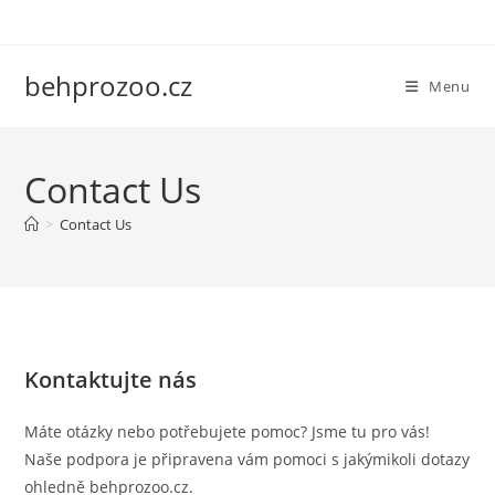
Skip
to
content
behprozoo.cz
Menu
Contact Us
>
Contact Us
Kontaktujte nás
Máte otázky nebo potřebujete pomoc? Jsme tu pro vás!
Naše podpora je připravena vám pomoci s jakýmikoli dotazy
ohledně behprozoo.cz.